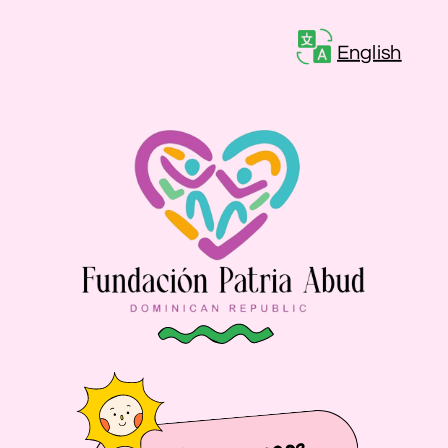
English