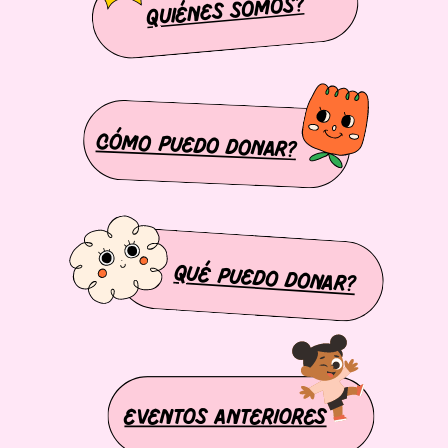
QUIÉNES SOMOS?
CÓMO PUEDO DONAR?
QUÉ PUEDO DONAR?
EVENTOS ANTERIORES